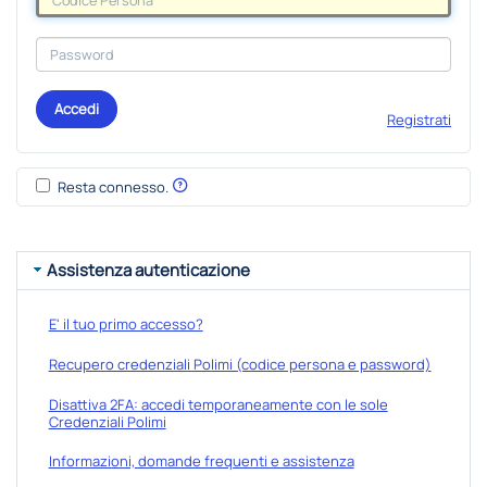
Accedi
Registrati
Resta connesso.
Assistenza autenticazione
E' il tuo primo accesso?
Recupero credenziali Polimi (codice persona e password)
Disattiva 2FA: accedi temporaneamente con le sole
Credenziali Polimi
Informazioni, domande frequenti e assistenza