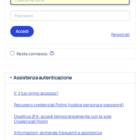
Accedi
Registrati
Resta connesso.
Assistenza autenticazione
E' il tuo primo accesso?
Recupero credenziali Polimi (codice persona e password)
Disattiva 2FA: accedi temporaneamente con le sole
Credenziali Polimi
Informazioni, domande frequenti e assistenza