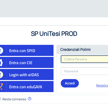
SP UniTesi PROD
Credenziali Polimi
Entra con SPID
Entra con CIE
Login with eIDAS
Accedi
Registra
Entra con eduGAIN
Resta connesso.