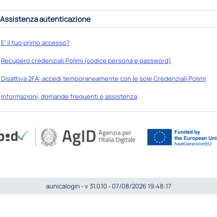
Assistenza autenticazione
E' il tuo primo accesso?
Recupero credenziali Polimi (codice persona e password)
Disattiva 2FA: accedi temporaneamente con le sole Credenziali Polimi
Informazioni, domande frequenti e assistenza
aunicalogin ‐ v 31.0.10 ‐ 07/08/2026 19:48:17