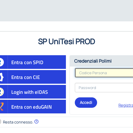
SP UniTesi PROD
Credenziali Polimi
Entra con SPID
Entra con CIE
Login with eIDAS
Accedi
Registra
Entra con eduGAIN
Resta connesso.