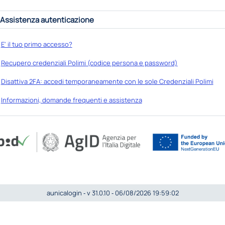
Assistenza autenticazione
E' il tuo primo accesso?
Recupero credenziali Polimi (codice persona e password)
Disattiva 2FA: accedi temporaneamente con le sole Credenziali Polimi
Informazioni, domande frequenti e assistenza
aunicalogin ‐ v 31.0.10 ‐ 06/08/2026 19:59:02