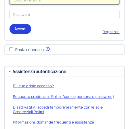
Accedi
Registrati
Resta connesso.
Assistenza autenticazione
E' il tuo primo accesso?
Recupero credenziali Polimi (codice persona e password)
Disattiva 2FA: accedi temporaneamente con le sole
Credenziali Polimi
Informazioni, domande frequenti e assistenza