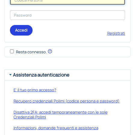
Accedi
Registrati
Resta connesso.
Assistenza autenticazione
E' il tuo primo accesso?
Recupero credenziali Polimi (codice persona e password)
Disattiva 2FA: accedi temporaneamente con le sole
Credenziali Polimi
Informazioni, domande frequenti e assistenza