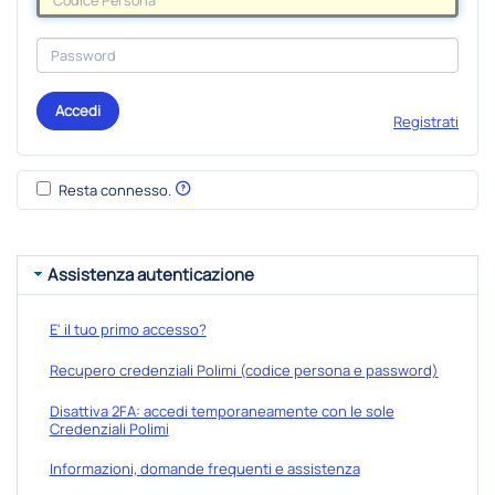
Accedi
Registrati
Resta connesso.
Assistenza autenticazione
E' il tuo primo accesso?
Recupero credenziali Polimi (codice persona e password)
Disattiva 2FA: accedi temporaneamente con le sole
Credenziali Polimi
Informazioni, domande frequenti e assistenza