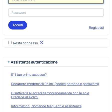
Accedi
Registrati
Resta connesso.
Assistenza autenticazione
E' il tuo primo accesso?
Recupero credenziali Polimi (codice persona e password)
Disattiva 2FA: accedi temporaneamente con le sole
Credenziali Polimi
Informazioni, domande frequenti e assistenza