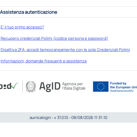
Assistenza autenticazione
E' il tuo primo accesso?
Recupero credenziali Polimi (codice persona e password)
Disattiva 2FA: accedi temporaneamente con le sole Credenziali Polimi
Informazioni, domande frequenti e assistenza
aunicalogin ‐ v 31.0.10 ‐ 08/08/2026 11:31:10