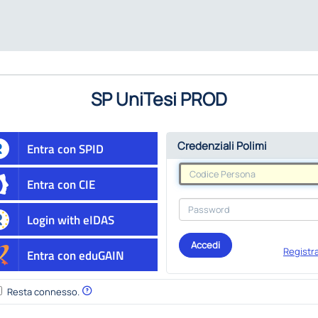
SP UniTesi PROD
Credenziali Polimi
Entra con SPID
Entra con CIE
Login with eIDAS
Accedi
Registra
Entra con eduGAIN
Resta connesso.