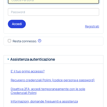
Accedi
Registrati
Resta connesso.
Assistenza autenticazione
E' il tuo primo accesso?
Recupero credenziali Polimi (codice persona e password)
Disattiva 2FA: accedi temporaneamente con le sole
Credenziali Polimi
Informazioni, domande frequenti e assistenza