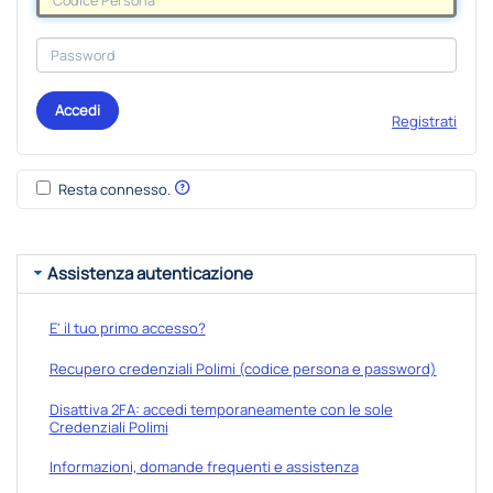
Accedi
Registrati
Resta connesso.
Assistenza autenticazione
E' il tuo primo accesso?
Recupero credenziali Polimi (codice persona e password)
Disattiva 2FA: accedi temporaneamente con le sole
Credenziali Polimi
Informazioni, domande frequenti e assistenza