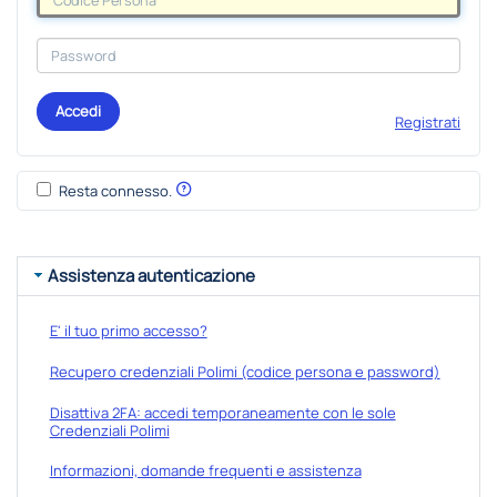
Accedi
Registrati
Resta connesso.
Assistenza autenticazione
E' il tuo primo accesso?
Recupero credenziali Polimi (codice persona e password)
Disattiva 2FA: accedi temporaneamente con le sole
Credenziali Polimi
Informazioni, domande frequenti e assistenza