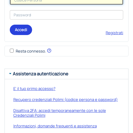
Accedi
Registrati
Resta connesso.
Assistenza autenticazione
E' il tuo primo accesso?
Recupero credenziali Polimi (codice persona e password)
Disattiva 2FA: accedi temporaneamente con le sole
Credenziali Polimi
Informazioni, domande frequenti e assistenza