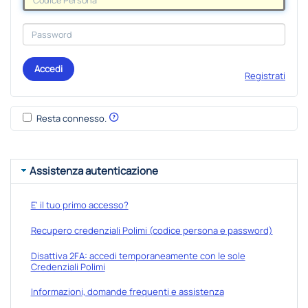
Accedi
Registrati
Resta connesso.
Assistenza autenticazione
E' il tuo primo accesso?
Recupero credenziali Polimi (codice persona e password)
Disattiva 2FA: accedi temporaneamente con le sole
Credenziali Polimi
Informazioni, domande frequenti e assistenza