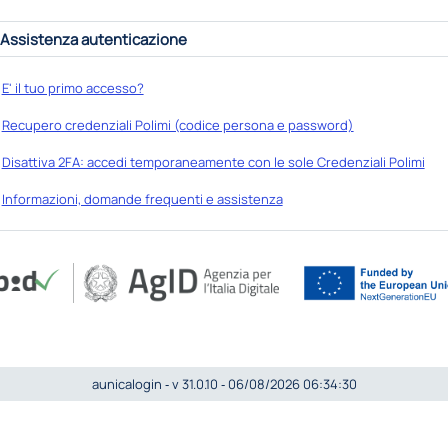
Assistenza autenticazione
E' il tuo primo accesso?
Recupero credenziali Polimi (codice persona e password)
Disattiva 2FA: accedi temporaneamente con le sole Credenziali Polimi
Informazioni, domande frequenti e assistenza
aunicalogin ‐ v 31.0.10 ‐ 06/08/2026 06:34:30