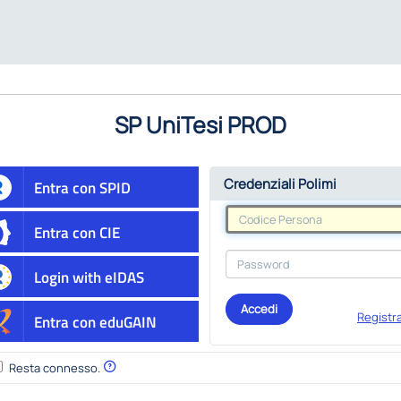
SP UniTesi PROD
Credenziali Polimi
Entra con SPID
Entra con CIE
Login with eIDAS
Accedi
Registra
Entra con eduGAIN
Resta connesso.