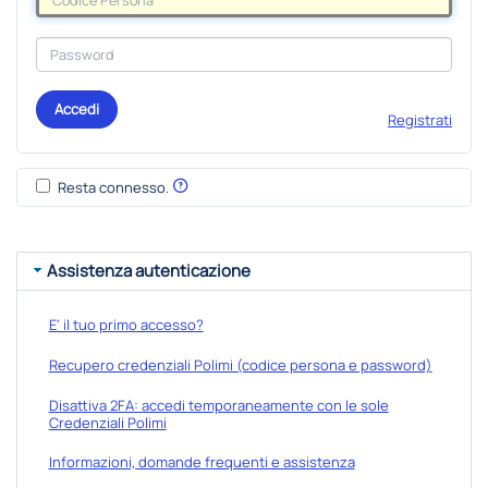
Accedi
Registrati
Resta connesso.
Assistenza autenticazione
E' il tuo primo accesso?
Recupero credenziali Polimi (codice persona e password)
Disattiva 2FA: accedi temporaneamente con le sole
Credenziali Polimi
Informazioni, domande frequenti e assistenza