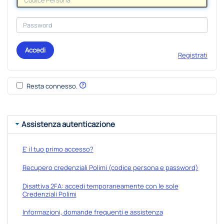
Accedi
Registrati
Resta connesso.
Assistenza autenticazione
E' il tuo primo accesso?
Recupero credenziali Polimi (codice persona e password)
Disattiva 2FA: accedi temporaneamente con le sole
Credenziali Polimi
Informazioni, domande frequenti e assistenza