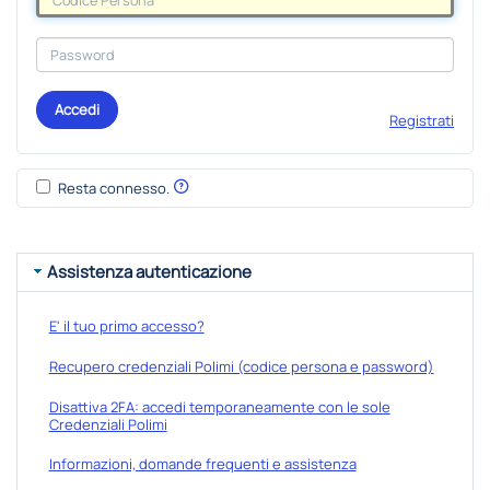
Accedi
Registrati
Resta connesso.
Assistenza autenticazione
E' il tuo primo accesso?
Recupero credenziali Polimi (codice persona e password)
Disattiva 2FA: accedi temporaneamente con le sole
Credenziali Polimi
Informazioni, domande frequenti e assistenza