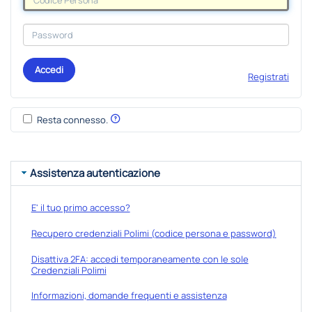
Accedi
Registrati
Resta connesso.
Assistenza autenticazione
E' il tuo primo accesso?
Recupero credenziali Polimi (codice persona e password)
Disattiva 2FA: accedi temporaneamente con le sole
Credenziali Polimi
Informazioni, domande frequenti e assistenza