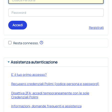
Accedi
Registrati
Resta connesso.
Assistenza autenticazione
E' il tuo primo accesso?
Recupero credenziali Polimi (codice persona e password)
Disattiva 2FA: accedi temporaneamente con le sole
Credenziali Polimi
Informazioni, domande frequenti e assistenza