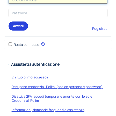
Accedi
Registrati
Resta connesso.
Assistenza autenticazione
E' il tuo primo accesso?
Recupero credenziali Polimi (codice persona e password)
Disattiva 2FA: accedi temporaneamente con le sole
Credenziali Polimi
Informazioni, domande frequenti e assistenza