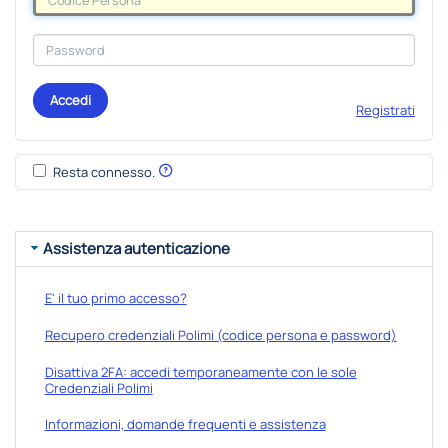
Accedi
Registrati
Resta connesso.
Assistenza autenticazione
E' il tuo primo accesso?
Recupero credenziali Polimi (codice persona e password)
Disattiva 2FA: accedi temporaneamente con le sole
Credenziali Polimi
Informazioni, domande frequenti e assistenza