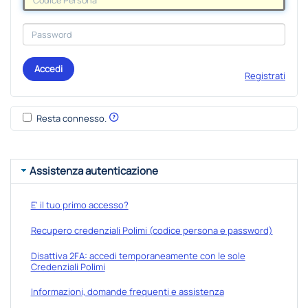
Accedi
Registrati
Resta connesso.
Assistenza autenticazione
E' il tuo primo accesso?
Recupero credenziali Polimi (codice persona e password)
Disattiva 2FA: accedi temporaneamente con le sole
Credenziali Polimi
Informazioni, domande frequenti e assistenza