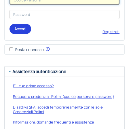
Accedi
Registrati
Resta connesso.
Assistenza autenticazione
E' il tuo primo accesso?
Recupero credenziali Polimi (codice persona e password)
Disattiva 2FA: accedi temporaneamente con le sole
Credenziali Polimi
Informazioni, domande frequenti e assistenza