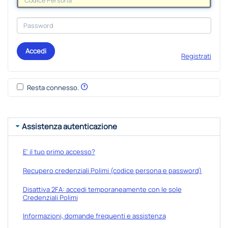
Accedi
Registrati
Resta connesso.
Assistenza autenticazione
E' il tuo primo accesso?
Recupero credenziali Polimi (codice persona e password)
Disattiva 2FA: accedi temporaneamente con le sole
Credenziali Polimi
Informazioni, domande frequenti e assistenza