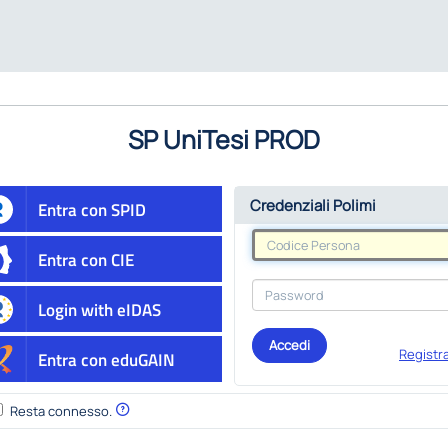
SP UniTesi PROD
Credenziali Polimi
Entra con SPID
Entra con CIE
Login with eIDAS
Accedi
Registra
Entra con eduGAIN
Resta connesso.