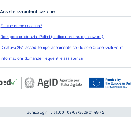
Assistenza autenticazione
E' il tuo primo accesso?
Recupero credenziali Polimi (codice persona e password)
Disattiva 2FA: accedi temporaneamente con le sole Credenziali Polimi
Informazioni, domande frequenti e assistenza
aunicalogin ‐ v 31.0.10 ‐ 08/08/2026 01:49:42