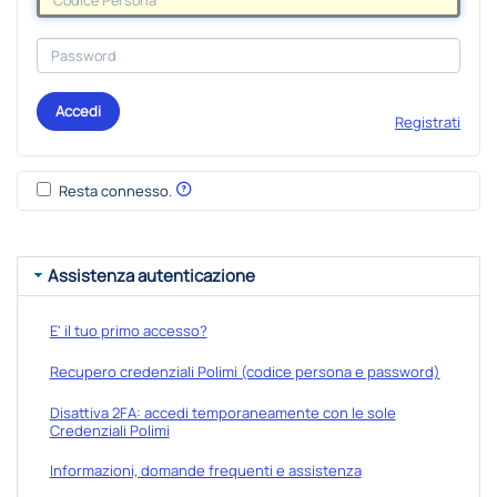
Accedi
Registrati
Resta connesso.
Assistenza autenticazione
E' il tuo primo accesso?
Recupero credenziali Polimi (codice persona e password)
Disattiva 2FA: accedi temporaneamente con le sole
Credenziali Polimi
Informazioni, domande frequenti e assistenza