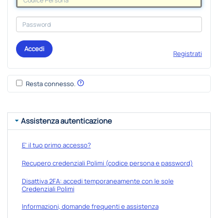
Accedi
Registrati
Resta connesso.
Assistenza autenticazione
E' il tuo primo accesso?
Recupero credenziali Polimi (codice persona e password)
Disattiva 2FA: accedi temporaneamente con le sole
Credenziali Polimi
Informazioni, domande frequenti e assistenza