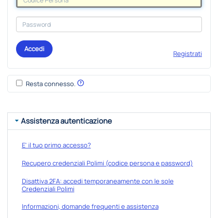
Accedi
Registrati
Resta connesso.
Assistenza autenticazione
E' il tuo primo accesso?
Recupero credenziali Polimi (codice persona e password)
Disattiva 2FA: accedi temporaneamente con le sole
Credenziali Polimi
Informazioni, domande frequenti e assistenza