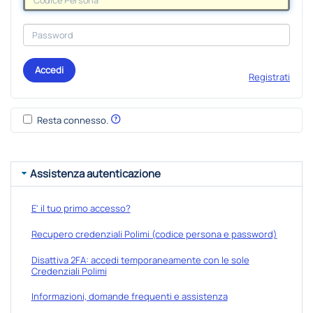
Accedi
Registrati
Resta connesso.
Assistenza autenticazione
E' il tuo primo accesso?
Recupero credenziali Polimi (codice persona e password)
Disattiva 2FA: accedi temporaneamente con le sole
Credenziali Polimi
Informazioni, domande frequenti e assistenza