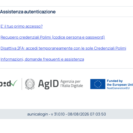
Assistenza autenticazione
E' il tuo primo accesso?
Recupero credenziali Polimi (codice persona e password)
Disattiva 2FA: accedi temporaneamente con le sole Credenziali Polimi
Informazioni, domande frequenti e assistenza
aunicalogin ‐ v 31.0.10 ‐ 08/08/2026 07:03:50