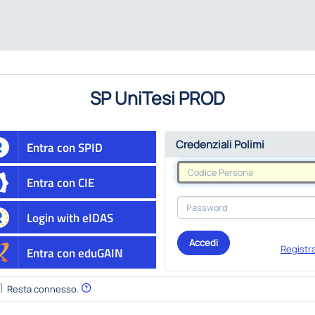
SP UniTesi PROD
Credenziali Polimi
Entra con SPID
Entra con CIE
Login with eIDAS
Accedi
Registra
Entra con eduGAIN
Resta connesso.