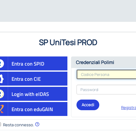
SP UniTesi PROD
Credenziali Polimi
Entra con SPID
Entra con CIE
Login with eIDAS
Accedi
Registra
Entra con eduGAIN
Resta connesso.