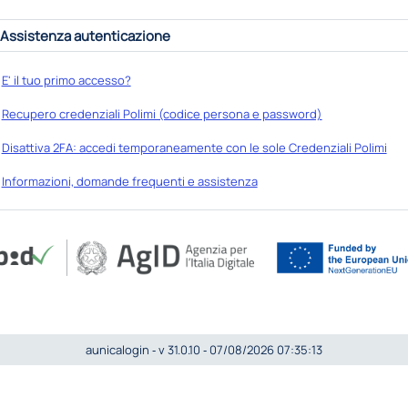
Assistenza autenticazione
E' il tuo primo accesso?
Recupero credenziali Polimi (codice persona e password)
Disattiva 2FA: accedi temporaneamente con le sole Credenziali Polimi
Informazioni, domande frequenti e assistenza
aunicalogin ‐ v 31.0.10 ‐ 07/08/2026 07:35:13