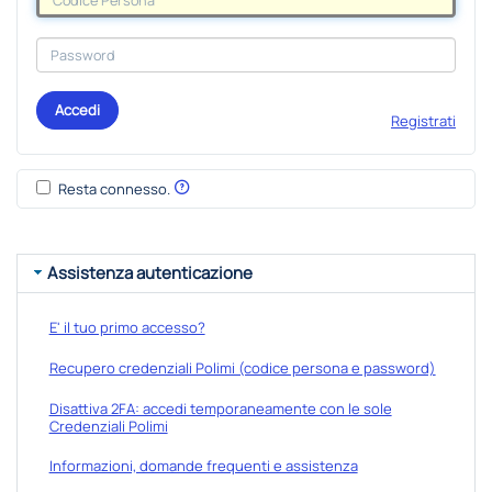
Accedi
Registrati
Resta connesso.
Assistenza autenticazione
E' il tuo primo accesso?
Recupero credenziali Polimi (codice persona e password)
Disattiva 2FA: accedi temporaneamente con le sole
Credenziali Polimi
Informazioni, domande frequenti e assistenza