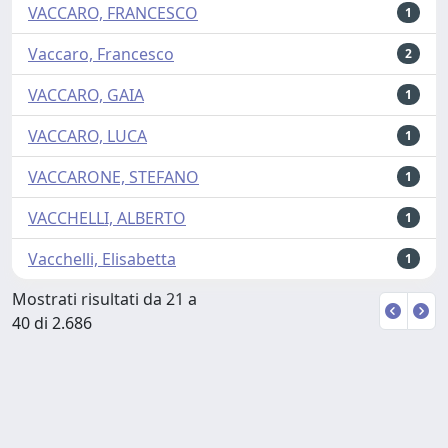
VACCARO, FRANCESCO
1
Vaccaro, Francesco
2
VACCARO, GAIA
1
VACCARO, LUCA
1
VACCARONE, STEFANO
1
VACCHELLI, ALBERTO
1
Vacchelli, Elisabetta
1
Mostrati risultati da 21 a
40 di 2.686