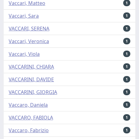
Vaccari, Matteo
1
Vaccari, Sara
1
VACCARI, SERENA
1
Vaccari, Veronica
1
Vaccari, Viola
1
VACCARINI, CHIARA
1
VACCARINI, DAVIDE
1
VACCARINI, GIORGIA
1
Vaccaro, Daniela
1
VACCARO, FABIOLA
1
Vaccaro, Fabrizio
1