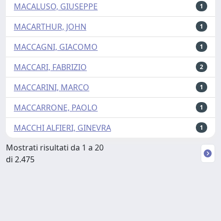
MACALUSO, GIUSEPPE
1
MACARTHUR, JOHN
1
MACCAGNI, GIACOMO
1
MACCARI, FABRIZIO
2
MACCARINI, MARCO
1
MACCARRONE, PAOLO
1
MACCHI ALFIERI, GINEVRA
1
Mostrati risultati da 1 a 20
di 2.475