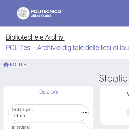
Biblioteche e Archivi
POLITesi - Archivio digitale delle tesi di la
POLITesi
Sfogli
Opzioni
V
Ordina per:
In ordine: