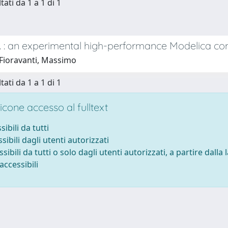
tati da 1 a 1 di 1
. : an experimental high-performance Modelica com
Fioravanti, Massimo
tati da 1 a 1 di 1
cone accesso al fulltext
sibili da tutti
sibili dagli utenti autorizzati
ssibili da tutti o solo dagli utenti autorizzati, a partire dalla
accessibili