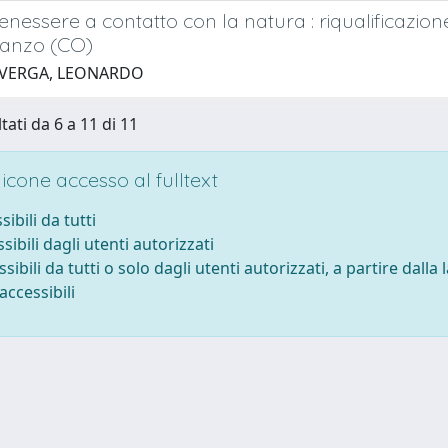
enessere a contatto con la natura : riqualificazion
anzo (CO)
 VERGA, LEONARDO
tati da 6 a 11 di 11
cone accesso al fulltext
sibili da tutti
sibili dagli utenti autorizzati
ssibili da tutti o solo dagli utenti autorizzati, a partire dalla
accessibili