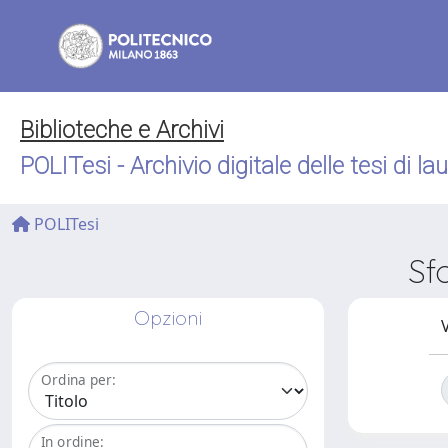
Biblioteche e Archivi
POLITesi - Archivio digitale delle tesi di la
POLITesi
Sf
Opzioni
V
Ordina per:
In ordine: