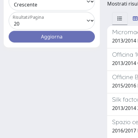
Mostrati risul
Risultati/Pagina
Micromae
2013/2014 
Officina 
2013/2014
Officine B
2015/2016 
Silk fact
2013/2014
Spazio ce
2016/2017