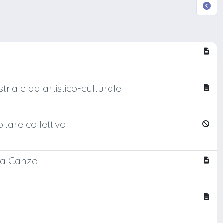
triale ad artistico-culturale
bitare collettivo
a a Canzo