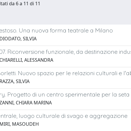
tati da 6 a 11 di 11
stoso. Una nuova forma teatrale a Milano
DIODATO, SILVIA
107. Riconversione funzionale, da destinazione indus
 CHIARELLI, ALESSANDRA
orletti. Nuovo spazio per le relazioni culturali e l'a
RAZZA, SILVIA
ory. Progetto di un centro sperimentale per la set
 ZANNI, CHIARA MARINA
ntrale, luogo culturale di svago e aggregazione
 MIRI, MASOUDEH