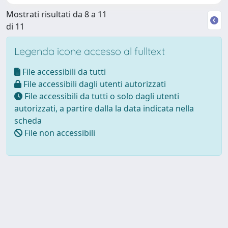
Mostrati risultati da 8 a 11
di 11
Legenda icone accesso al fulltext
File accessibili da tutti
File accessibili dagli utenti autorizzati
File accessibili da tutti o solo dagli utenti
autorizzati, a partire dalla la data indicata nella
scheda
File non accessibili