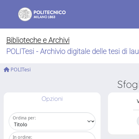
Biblioteche e Archivi
POLITesi - Archivio digitale delle tesi di la
POLITesi
Sfog
Opzioni
V
Ordina per:
In ordine: