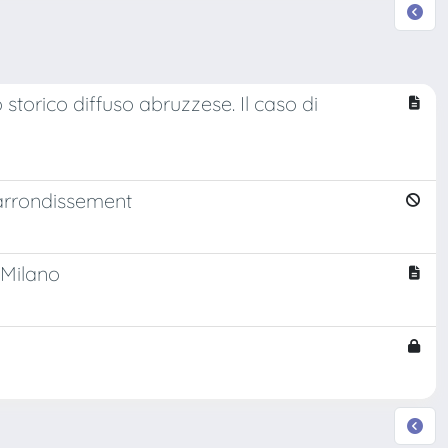
 storico diffuso abruzzese. Il caso di
I arrondissement
 Milano