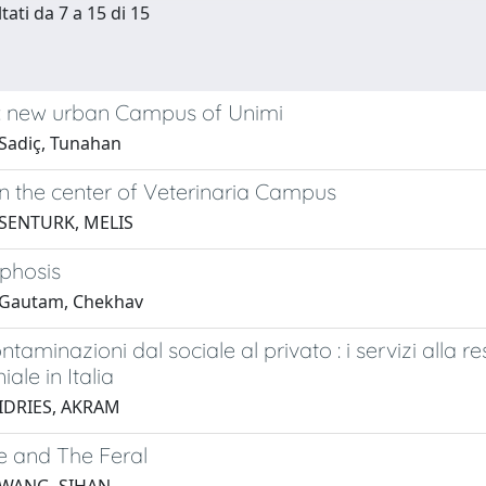
tati da 7 a 15 di 15
: new urban Campus of Unimi
Sadiç, Tunahan
 in the center of Veterinaria Campus
 SENTURK, MELIS
phosis
 Gautam, Chekhav
taminazioni dal sociale al privato : i servizi alla 
ale in Italia
 IDRIES, AKRAM
e and The Feral