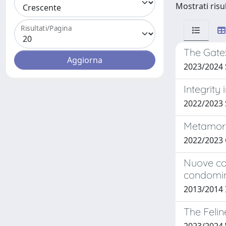
Mostrati risul
Risultati/Pagina
The Gate
2023/2024 
Integrity
2022/2023
Metamor
2022/2023
Nuove con
condomini
2013/2014
The Felin