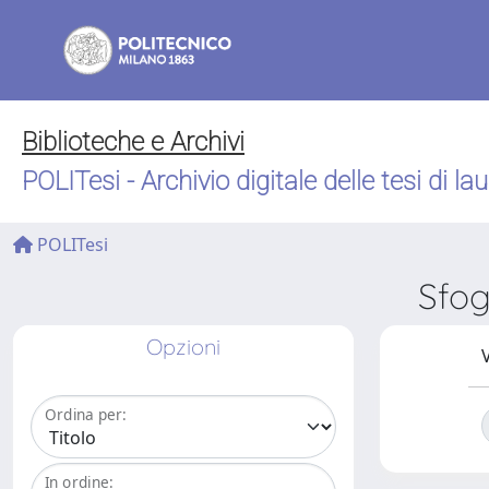
Biblioteche e Archivi
POLITesi - Archivio digitale delle tesi di la
POLITesi
Sfog
Opzioni
V
Ordina per:
In ordine: