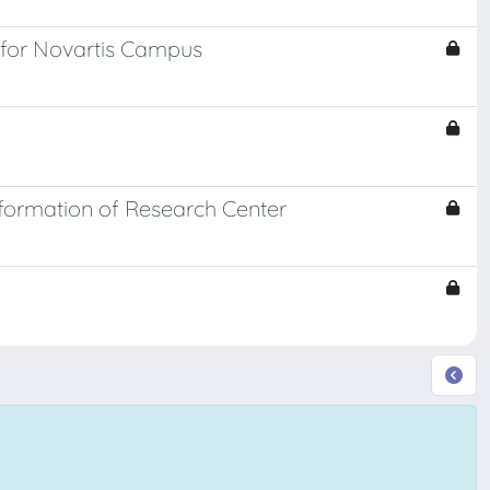
s for Novartis Campus
ormation of Research Center