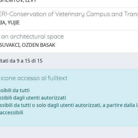
 SHEMTOV, LEVY
!-Conservation of Veterinary Campus and Trans
IA, YUJIE
 an architectural space
 SUVAKCI, OZDEN BASAK
tati da 9 a 15 di 15
cone accesso al fulltext
sibili da tutti
sibili dagli utenti autorizzati
ssibili da tutti o solo dagli utenti autorizzati, a partire dalla
accessibili