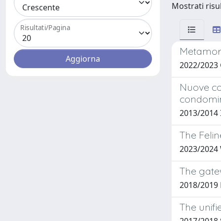
Mostrati risul
Risultati/Pagina
Metamor
2022/2023
Nuove con
condomini
2013/2014
The Felin
2023/2024
The gatew
2018/2019
The unifi