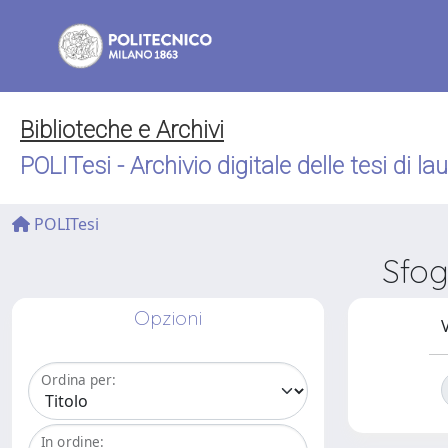
Biblioteche e Archivi
POLITesi - Archivio digitale delle tesi di la
POLITesi
Sfog
Opzioni
V
Ordina per:
In ordine: