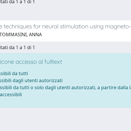
tati da 1 a 1 di 1
e techniques for neural stimulation using magneto-
 TOMMASINI, ANNA
tati da 1 a 1 di 1
cone accesso al fulltext
sibili da tutti
sibili dagli utenti autorizzati
ssibili da tutti o solo dagli utenti autorizzati, a partire dalla
accessibili