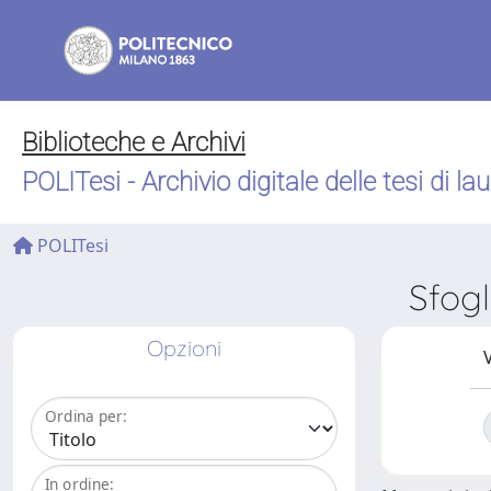
Biblioteche e Archivi
POLITesi - Archivio digitale delle tesi di la
POLITesi
Sfog
Opzioni
V
Ordina per:
In ordine: