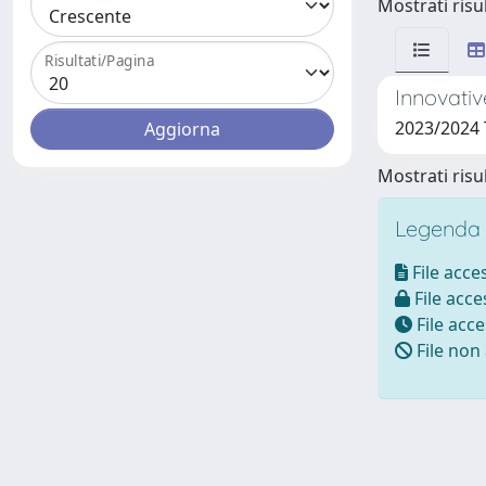
Mostrati risul
Risultati/Pagina
Innovativ
2023/2024
Mostrati risul
Legenda i
File acces
File acces
File acce
File non 