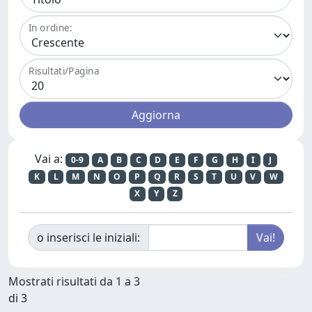
In ordine:
Risultati/Pagina
Vai a:
0-9
A
B
C
D
E
F
G
H
I
J
K
L
M
N
O
P
Q
R
S
T
U
V
W
X
Y
Z
o inserisci le iniziali:
Mostrati risultati da 1 a 3
di 3