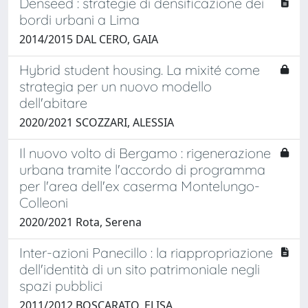
Denseed : strategie di densificazione dei
bordi urbani a Lima
2014/2015 DAL CERO, GAIA
Hybrid student housing. La mixité come
strategia per un nuovo modello
dell'abitare
2020/2021 SCOZZARI, ALESSIA
Il nuovo volto di Bergamo : rigenerazione
urbana tramite l'accordo di programma
per l'area dell'ex caserma Montelungo-
Colleoni
2020/2021 Rota, Serena
Inter-azioni Panecillo : la riappropriazione
dell'identità di un sito patrimoniale negli
spazi pubblici
2011/2012 BOSCARATO, ELISA