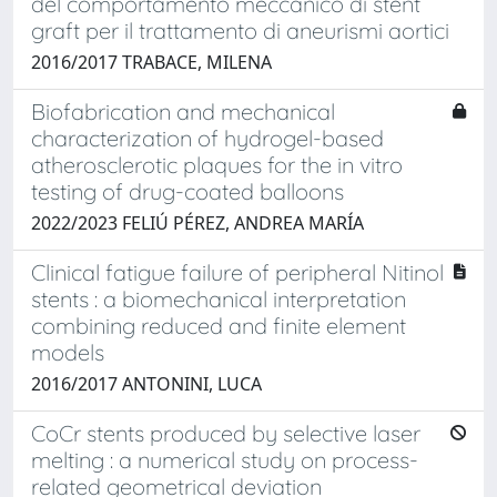
del comportamento meccanico di stent
graft per il trattamento di aneurismi aortici
2016/2017 TRABACE, MILENA
Biofabrication and mechanical
characterization of hydrogel-based
atherosclerotic plaques for the in vitro
testing of drug-coated balloons
2022/2023 FELIÚ PÉREZ, ANDREA MARÍA
Clinical fatigue failure of peripheral Nitinol
stents : a biomechanical interpretation
combining reduced and finite element
models
2016/2017 ANTONINI, LUCA
CoCr stents produced by selective laser
melting : a numerical study on process-
related geometrical deviation