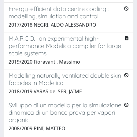
Energy-efficient data centre cooling :
modelling, simulation and control
2017/2018 NEGRI, ALDO ALESSANDRO
M.A.R.C.O. : an experimental high-
performance Modelica compiler for large
scale systems.
2019/2020 Fioravanti, Massimo
Modelling naturally ventilated double skin
facades in Modelica
2018/2019 VARAS del SER, JAIME
Sviluppo di un modello per la simulazione
dinamica di un banco prova per vapori
organici
2008/2009 PINI, MATTEO