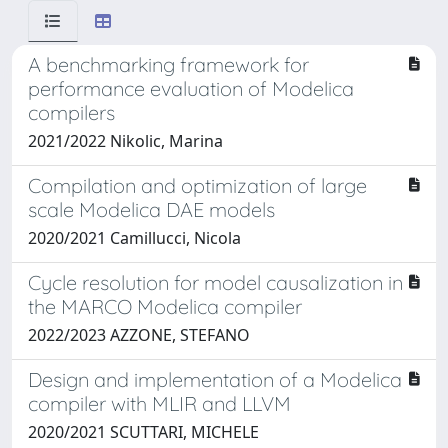
A benchmarking framework for
performance evaluation of Modelica
compilers
2021/2022 Nikolic, Marina
Compilation and optimization of large
scale Modelica DAE models
2020/2021 Camillucci, Nicola
Cycle resolution for model causalization in
the MARCO Modelica compiler
2022/2023 AZZONE, STEFANO
Design and implementation of a Modelica
compiler with MLIR and LLVM
2020/2021 SCUTTARI, MICHELE