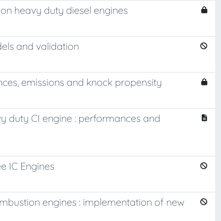
on heavy duty diesel engines
els and validation
nces, emissions and knock propensity
y duty CI engine : performances and
e IC Engines
ombustion engines : implementation of new