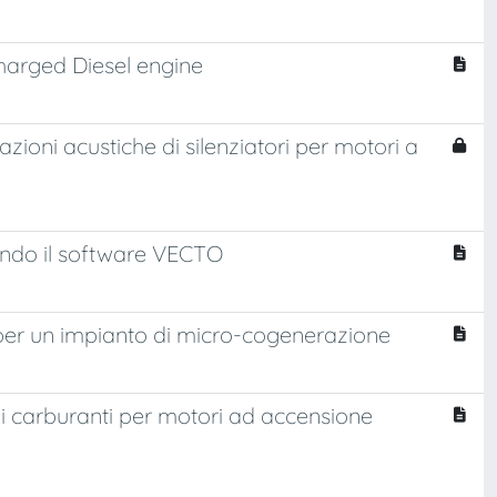
charged Diesel engine
tazioni acustiche di silenziatori per motori a
zzando il software VECTO
 per un impianto di micro-cogenerazione
i carburanti per motori ad accensione