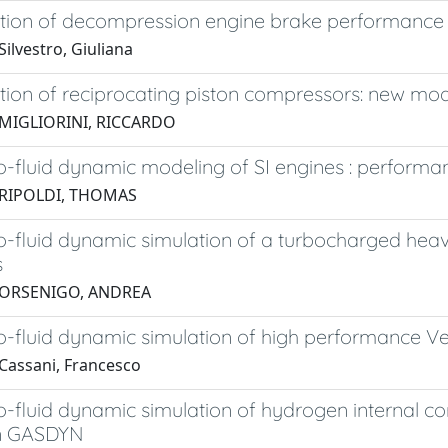
ation of decompression engine brake performance 
ilvestro, Giuliana
tion of reciprocating piston compressors: new mod
 MIGLIORINI, RICCARDO
-fluid dynamic modeling of SI engines : performa
 RIPOLDI, THOMAS
-fluid dynamic simulation of a turbocharged heav
s
 ORSENIGO, ANDREA
-fluid dynamic simulation of high performance Ve
Cassani, Francesco
-fluid dynamic simulation of hydrogen internal c
n GASDYN