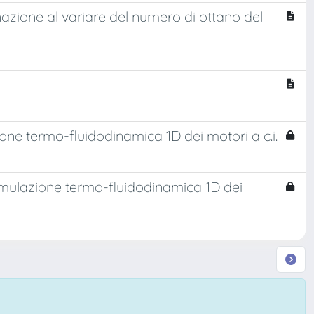
onazione al variare del numero di ottano del
ione termo-fluidodinamica 1D dei motori a c.i.
a simulazione termo-fluidodinamica 1D dei