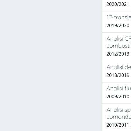
2020/2021 B
1D transi
2019/2020
Analisi CF
combusti
2012/2013
Analisi d
2018/2019
Analisi f
2009/2010 
Analisi s
comanda
2010/2011