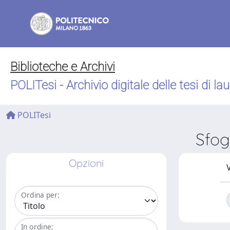
Biblioteche e Archivi
POLITesi - Archivio digitale delle tesi di la
POLITesi
Sfog
Opzioni
V
Ordina per:
In ordine: