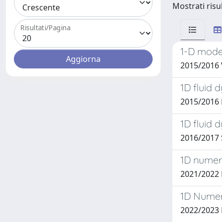
Mostrati risul
Risultati/Pagina
1-D model
2015/2016
1D fluid 
2015/2016
1D fluid 
2016/2017
1D numer
2021/2022 
1D Numeri
2022/2023 