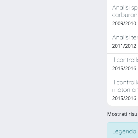
Analisi s
carburan
2009/2010
Analisi t
2011/2012
Il contro
2015/2016
Il contro
motori e
2015/2016
Mostrati risul
Legenda i