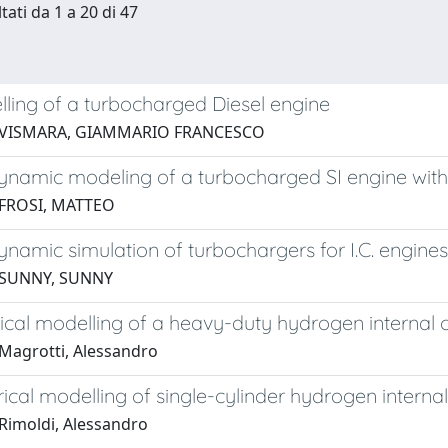
tati da 1 a 20 di 47
ling of a turbocharged Diesel engine
 VISMARA, GIAMMARIO FRANCESCO
dynamic modeling of a turbocharged SI engine wit
 FROSI, MATTEO
dynamic simulation of turbochargers for I.C. engine
 SUNNY, SUNNY
ical modelling of a heavy-duty hydrogen internal
Magrotti, Alessandro
cal modelling of single-cylinder hydrogen intern
Rimoldi, Alessandro