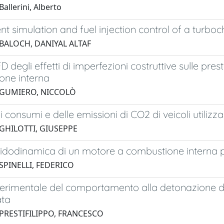
allerini, Alberto
ent simulation and fuel injection control of a turbo
 BALOCH, DANIYAL ALTAF
D degli effetti di imperfezioni costruttive sulle pres
one interna
 GUMIERO, NICCOLÒ
ei consumi e delle emissioni di CO2 di veicoli utili
 GHILOTTI, GIUSEPPE
luidodinamica di un motore a combustione interna
SPINELLI, FEDERICO
perimentale del comportamento alla detonazione d
ta
 PRESTIFILIPPO, FRANCESCO