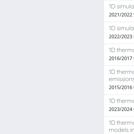
1D simul
2021/2022 S
1D simula
2022/2023
1D thermo
2016/2017
1D thermo
emission
2015/2016
1D thermo
2023/2024 
1D thermo
models i