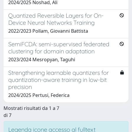
2024/2025 Noshad, Ali
Quantized Reversible Layers for On-
Device Neural Networks Training
2022/2023 Pollam, Giovanni Battista
SemiFCDA: semi-supervised federated
clustering for domain adaptation
2023/2024 Mesropyan, Taguhi
Strengthening learnable quantizers for
quantization-aware training in low-bit
precision
2024/2025 Pertusi, Federica
Mostrati risultati da 1 a 7
di 7
Legenda icone accesso al fulltext