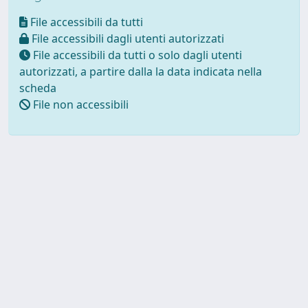
File accessibili da tutti
File accessibili dagli utenti autorizzati
File accessibili da tutti o solo dagli utenti
autorizzati, a partire dalla la data indicata nella
scheda
File non accessibili
Powered by UNITESI
-
about
UNITESI
-
Utilizzo dei cookie
Copyright © 2026