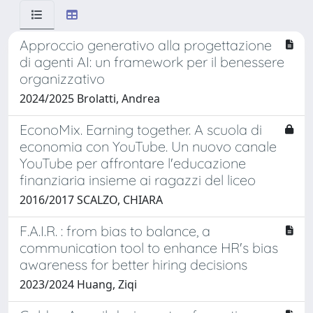
Approccio generativo alla progettazione
di agenti AI: un framework per il benessere
organizzativo
2024/2025 Brolatti, Andrea
EconoMix. Earning together. A scuola di
economia con YouTube. Un nuovo canale
YouTube per affrontare l'educazione
finanziaria insieme ai ragazzi del liceo
2016/2017 SCALZO, CHIARA
F.A.I.R. : from bias to balance, a
communication tool to enhance HR's bias
awareness for better hiring decisions
2023/2024 Huang, Ziqi