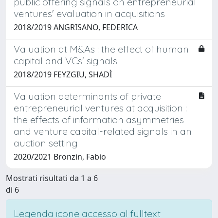
public offering signals on entrepreneurial
ventures' evaluation in acquisitions
2018/2019 ANGRISANO, FEDERICA
Valuation at M&As : the effect of human
capital and VCs' signals
2018/2019 FEYZGIU, SHADÌ
Valuation determinants of private
entrepreneurial ventures at acquisition :
the effects of information asymmetries
and venture capital-related signals in an
auction setting
2020/2021 Bronzin, Fabio
Mostrati risultati da 1 a 6
di 6
Legenda icone accesso al fulltext