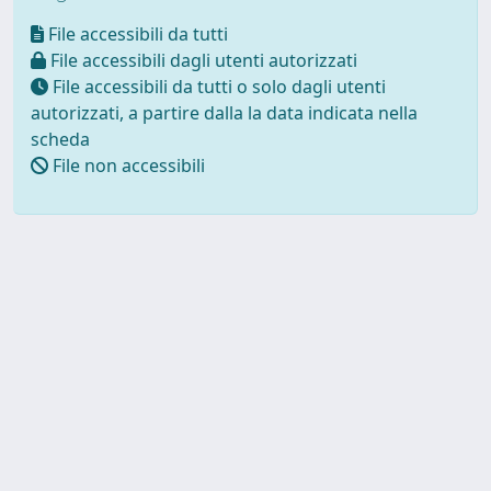
File accessibili da tutti
File accessibili dagli utenti autorizzati
File accessibili da tutti o solo dagli utenti
autorizzati, a partire dalla la data indicata nella
scheda
File non accessibili
Powered by UNITESI
-
about
UNITESI
-
Utilizzo dei cookie
Copyright © 2026